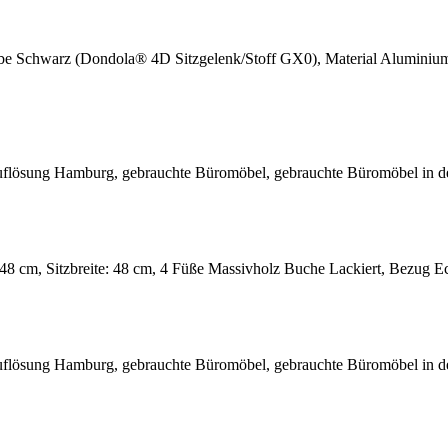
rbe Schwarz (Dondola® 4D Sitzgelenk/Stoff GX0), Material Aluminium 
: 48 cm, Sitzbreite: 48 cm, 4 Füße Massivholz Buche Lackiert, Bezug E