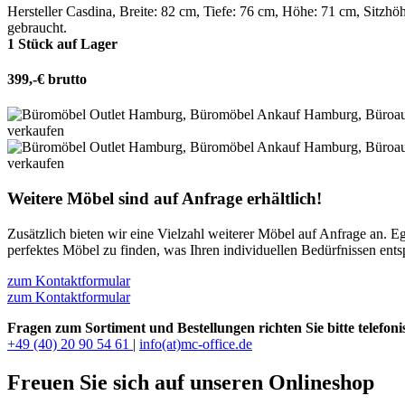
Hersteller Casdina, Breite: 82 cm, Tiefe: 76 cm, Höhe: 71 cm, Sitzh
gebraucht.
1 Stück auf Lager
399,-€ brutto
Weitere Möbel sind auf Anfrage erhältlich!
Zusätzlich bieten wir eine Vielzahl weiterer Möbel auf Anfrage an. E
perfektes Möbel zu finden, was Ihren individuellen Bedürfnissen ent
zum Kontaktformular
zum Kontaktformular
Fragen zum Sortiment und Bestellungen richten Sie bitte telefoni
+49 (40) 20 90 54 61
|
info(at)mc-office.de
Freuen Sie sich auf unseren Onlineshop