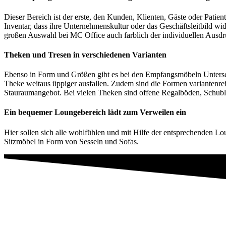
Dieser Bereich ist der erste, den Kunden, Klienten, Gäste oder Pat
Inventar, dass ihre Unternehmenskultur oder das Geschäftsleitbild wi
großen Auswahl bei MC Office auch farblich der individuellen Ausdr
Theken und Tresen in verschiedenen Varianten
Ebenso in Form und Größen gibt es bei den Empfangsmöbeln Unterschi
Theke weitaus üppiger ausfallen. Zudem sind die Formen variantenre
Stauraumangebot. Bei vielen Theken sind offene Regalböden, Schublad
Ein bequemer Loungebereich lädt zum Verweilen ein
Hier sollen sich alle wohlfühlen und mit Hilfe der entsprechenden L
Sitzmöbel in Form von Sesseln und Sofas.