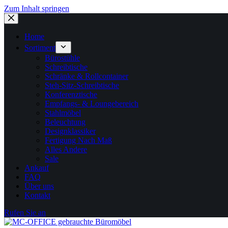
Zum Inhalt springen
Home
Sortiment
Bürostühle
Schreibtische
Schränke & Rollcontainer
Steh-Sitz-Schreibtische
Konferenztische
Empfangs- & Loungebereich
Stahlmöbel
Beleuchtung
Designklassiker
Fertigung Nach Maß
Alles Andere
Sale
Ankauf
FAQ
Über uns
Kontakt
Rufen Sie an