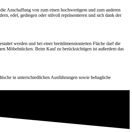
ist die Anschaffung von zum einen hochwertigem und zum anderen
rn, edel, gediegen oder stilvoll repräsentieren und sich dank der
attet werden und bei einer breitdimensionierten Fläche darf die
enen Möbelstücken. Beim Kauf zu berücksichtigen ist außerdem das
lltische in unterschiedlichen Ausführungen sowie behagliche